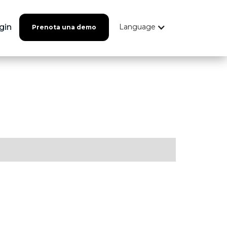
gin
Language
Prenota una demo