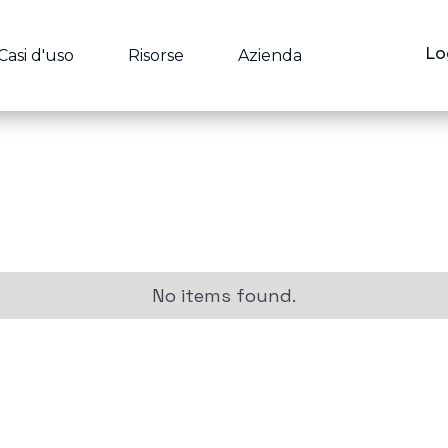
Lo
Casi d'uso
Risorse
Azienda
No items found.