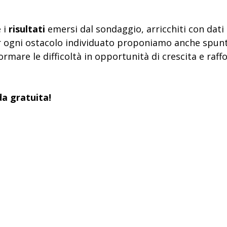
 i
risultati
emersi dal sondaggio, arricchiti con dati 
er ogni ostacolo individuato proponiamo anche spun
formare le difficoltà in opportunità di crescita e raff
da gratuita!