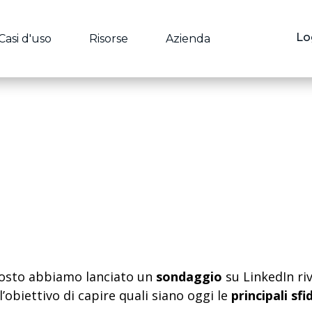
Lo
Casi d'uso
Risorse
Azienda
agosto abbiamo lanciato un
sondaggio
su LinkedIn riv
l’obiettivo di capire quali siano oggi le
principali
sfi