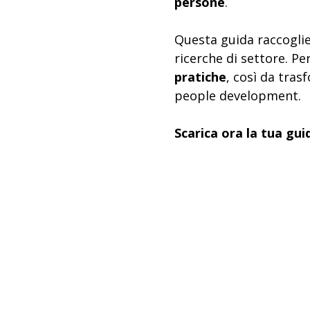
persone
.
Questa guida raccoglie
ricerche di settore. P
pratiche
, così da tras
people development.
Scarica ora la tua gui