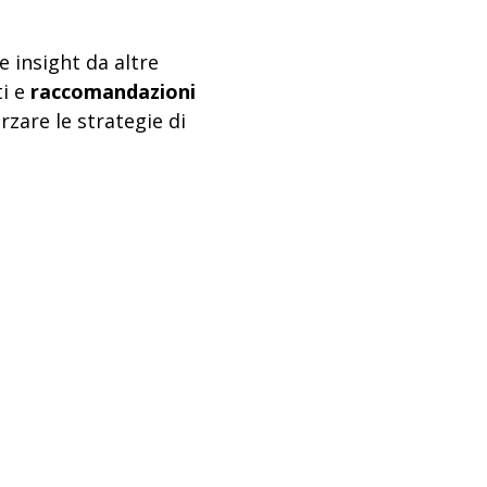
e insight da altre
ti e
raccomandazioni
orzare le strategie di