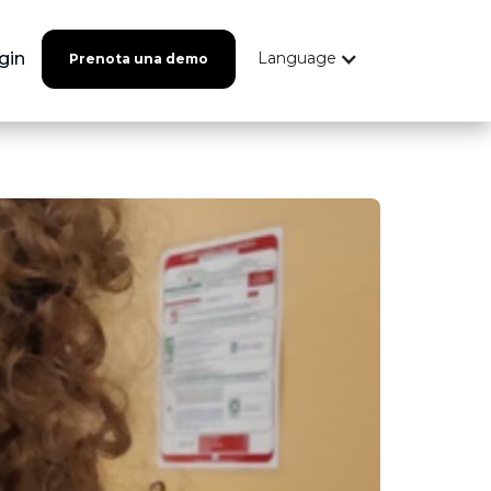
gin
Language
Prenota una demo