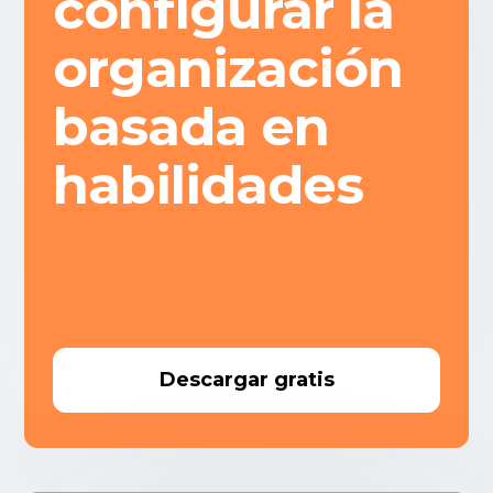
configurar la
organización
basada en
habilidades
Descargar gratis