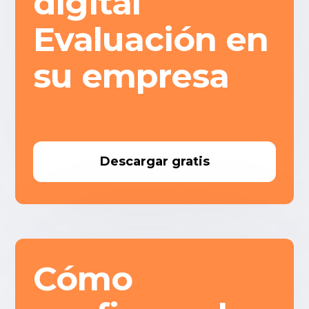
digital
Evaluación en
su empresa
Descargar gratis
Cómo