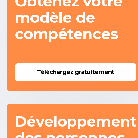
Obtenez votre
modèle de
compétences
Téléchargez gratuitement
Développement
des personnes