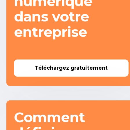
numérique
dans votre
entreprise
Téléchargez gratuitement
Comment