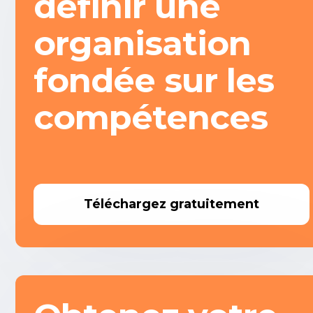
définir une
organisation
fondée sur les
compétences
Téléchargez gratuitement