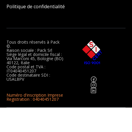
Politique de confidentialité
Tous droits réservés à Pack
©.
Raison sociale : Pack Srl
Siège légal et domicile fiscal :
Via Marconi 45, Bologne (BO)
40122, Italie
Code postal et TVA :
IT04040451207
Code destinataire SDI :
USAL8PV
Numéro d'inscription Imprese
Registration : 04040451207