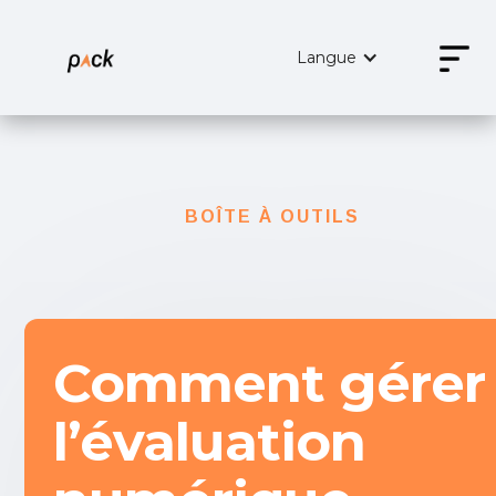
Langue
BOÎTE À OUTILS
Comment gérer
l’évaluation