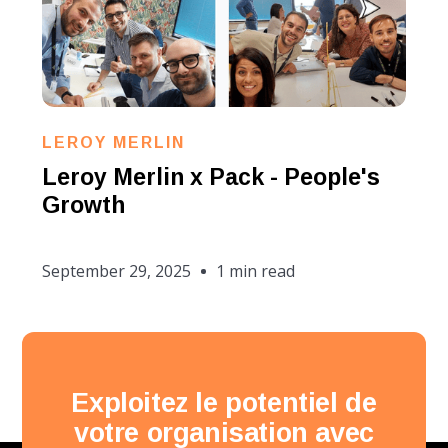
LEROY MERLIN
Leroy Merlin x Pack - People's
Growth
September 29, 2025
1 min read
Exploitez le potentiel de
votre organisation avec