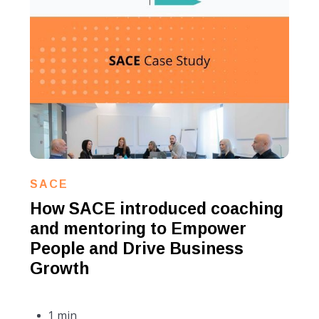
SACE
How SACE introduced coaching
and mentoring to Empower
People and Drive Business
Growth
1 min