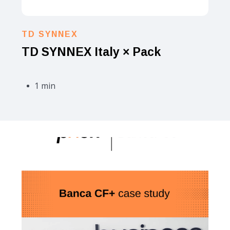
TD SYNNEX
TD SYNNEX Italy × Pack
1 min