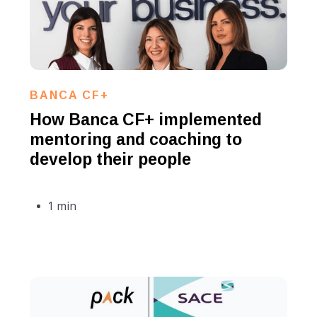
BANCA CF+
How Banca CF+ implemented
mentoring and coaching to
develop their people
1 min