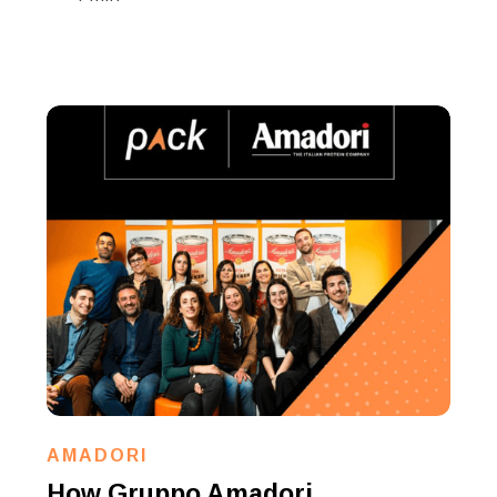
AMADORI
How Gruppo Amadori