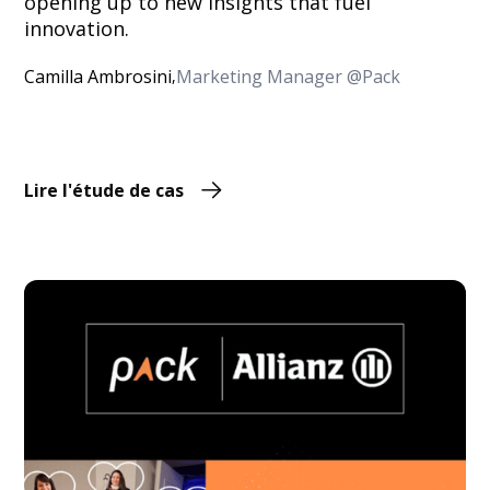
opening up to new insights that fuel
innovation.
Camilla Ambrosini
Marketing Manager @Pack
,
Lire l'étude de cas