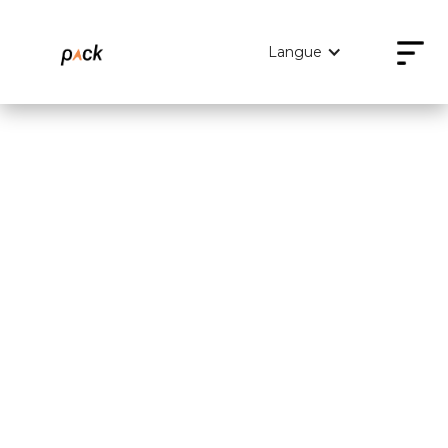
Langue
Full Stack Developer